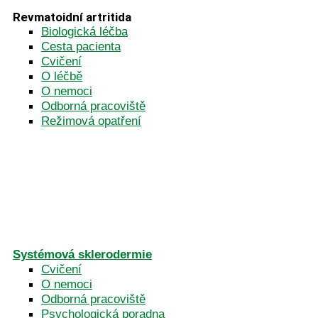
Revmatoidní artritida
Biologická léčba
Cesta pacienta
Cvičení
O léčbě
O nemoci
Odborná pracoviště
Režimová opatření
Systémová sklerodermie
Cvičení
O nemoci
Odborná pracoviště
Psychologická poradna