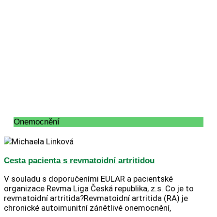
Onemocnění
Cesta pacienta s revmatoidní artritidou
V souladu s doporučeními EULAR a pacientské
organizace Revma Liga Česká republika, z.s. Co je to
revmatoidní artritida?Revmatoidní artritida (RA) je
chronické autoimunitní zánětlivé onemocnění,