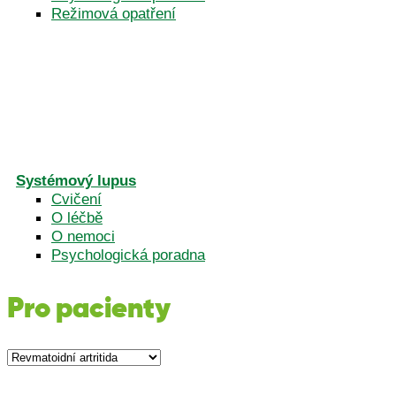
Režimová opatření
Systémový lupus
Cvičení
O léčbě
O nemoci
Psychologická poradna
Pro pacienty