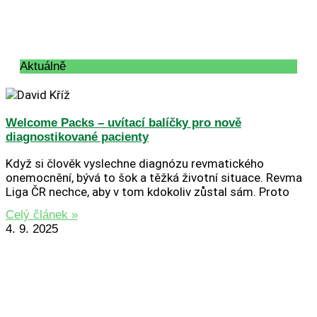
Aktuálně
Welcome Packs – uvítací balíčky pro nově
diagnostikované pacienty
Když si člověk vyslechne diagnózu revmatického
onemocnění, bývá to šok a těžká životní situace. Revma
Liga ČR nechce, aby v tom kdokoliv zůstal sám. Proto
Celý článek »
4. 9. 2025