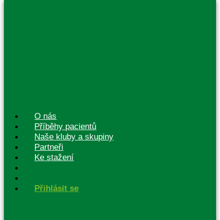
O nás
Příběhy pacientů
Naše kluby a skupiny
Partneři
Ke stažení
Přihlásit se