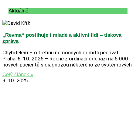
Aktuálně
„Revma“ postihuje i mladé a aktivní lidi – tisková
zpráva
Chybí lékaři – o třetinu nemocných odmítli pečovat
Praha, 6. 10. 2025 – Ročně z ordinací odchází na 5 000
nových pacientů s diagnózou některého ze systémových
Celý článek »
9. 10. 2025