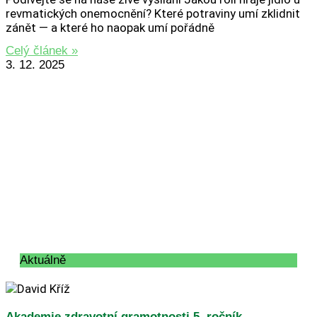
revmatických onemocnění? Které potraviny umí zklidnit
zánět — a které ho naopak umí pořádně
Celý článek »
3. 12. 2025
Aktuálně
Akademie zdravotní gramotnosti 5. ročník