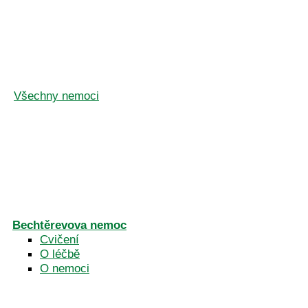
Všechny nemoci
Bechtěrevova nemoc
Cvičení
O léčbě
O nemoci