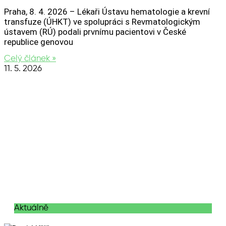
Praha, 8. 4. 2026 – Lékaři Ústavu hematologie a krevní
transfuze (ÚHKT) ve spolupráci s Revmatologickým
ústavem (RÚ) podali prvnímu pacientovi v České
republice genovou
Celý článek »
11. 5. 2026
Aktuálně