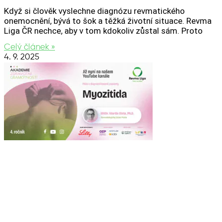
Když si člověk vyslechne diagnózu revmatického
onemocnění, bývá to šok a těžká životní situace. Revma
Liga ČR nechce, aby v tom kdokoliv zůstal sám. Proto
Celý článek »
4. 9. 2025