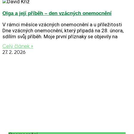
Olga a její příběh – den vzácných onemocnění
V rámci měsíce vzácných onemocnění a u příležitosti
Dne vzácných onemocnění, který připadá na 28. února,
sdílím svůj příběh. Moje první příznaky se objevily na
Celý článek »
27. 2. 2026