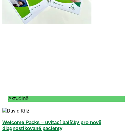
Aktuálně
Welcome Packs – uvítací balíčky pro nově
diagnostikované pacienty