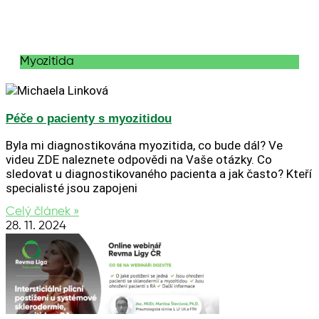
Myozitida
Péče o pacienty s myozitidou
Byla mi diagnostikována myozitida, co bude dál? Ve
videu ZDE naleznete odpovědi na Vaše otázky. Co
sledovat u diagnostikovaného pacienta a jak často? Kteří
specialisté jsou zapojeni
Celý článek »
28. 11. 2024