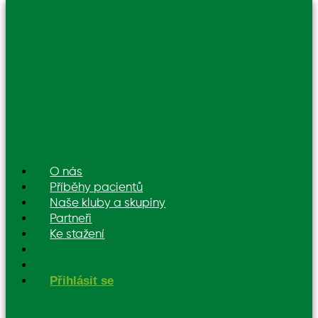
O nás
Příběhy pacientů
Naše kluby a skupiny
Partneři
Ke stažení
Přihlásit se