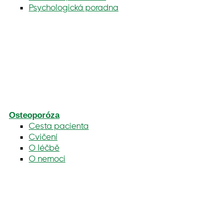
Psychologická poradna
Osteoporóza
Cesta pacienta
Cvičení
O léčbě
O nemoci