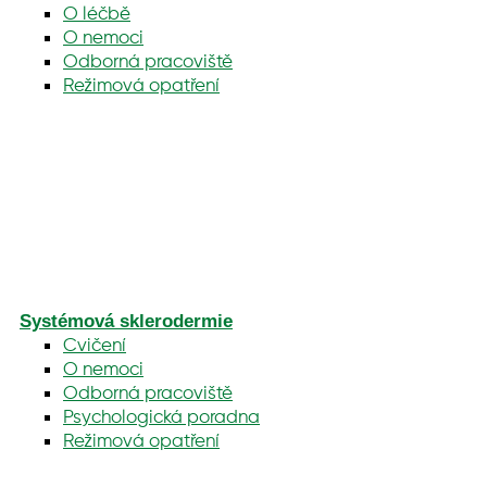
O léčbě
O nemoci
Odborná pracoviště
Režimová opatření
Systémová sklerodermie
Cvičení
O nemoci
Odborná pracoviště
Psychologická poradna
Režimová opatření