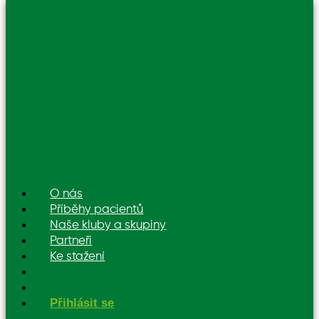
O nás
Příběhy pacientů
Naše kluby a skupiny
Partneři
Ke stažení
Přihlásit se