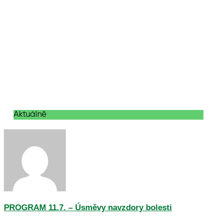
Aktuálně
PROGRAM 11.7. – Úsměvy navzdory bolesti