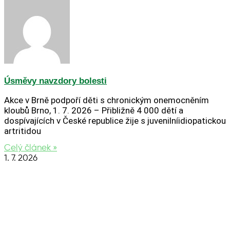
Úsměvy navzdory bolesti
Akce v Brně podpoří děti s chronickým onemocněním
kloubů Brno, 1. 7. 2026 – Přibližně 4 000 dětí a
dospívajících v České republice žije s juvenilníidiopatickou
artritidou
Celý článek »
1. 7. 2026