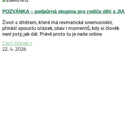
POZVÁNKA – podpůrná skupina pro rodiče dětí s JIA
Život s dítětem, které má revmatické onemocnění,
přináší spoustu otázek, obav i momentů, kdy si člověk
není jistý, jak dál. Právě proto tu je naše online
Celý článek »
22. 4. 2026