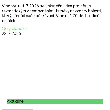
V sobotu 11.7.2026 se uskutečnil den pro děti s
revmatickým onemocněním Úsměvy navzdory bolesti,
který předčil naše očekávání. Více než 70 dětí, rodičů i
dalších
Celý článek »
22. 7. 2026
Aktuálně