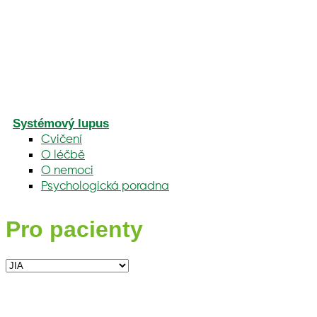
Systémový lupus
Cvičení
O léčbě
O nemoci
Psychologická poradna
Pro pacienty