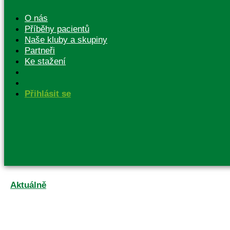
O nás
Příběhy pacientů
Naše kluby a skupiny
Partneři
Ke stažení
Přihlásit se
Aktuálně