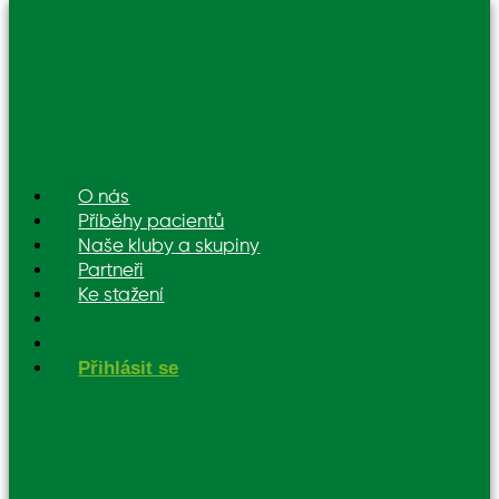
O nás
Příběhy pacientů
Naše kluby a skupiny
Partneři
Ke stažení
Přihlásit se