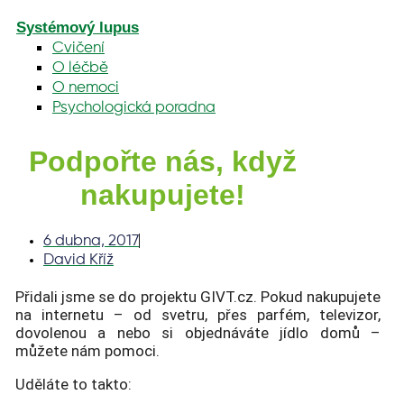
Systémový lupus
Cvičení
O léčbě
O nemoci
Psychologická poradna
Podpořte nás, když
nakupujete!
6 dubna, 2017
David Kříž
Přidali jsme se do projektu GIVT.cz. Pokud nakupujete
na internetu – od svetru, přes parfém, televizor,
dovolenou a nebo si objednáváte jídlo domů –
můžete nám pomoci.
Uděláte to takto: