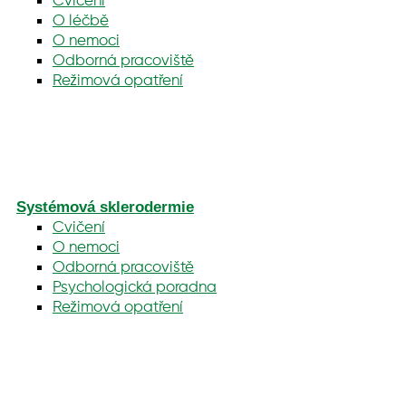
Cvičení
O léčbě
O nemoci
Odborná pracoviště
Režimová opatření
Systémová sklerodermie
Cvičení
O nemoci
Odborná pracoviště
Psychologická poradna
Režimová opatření