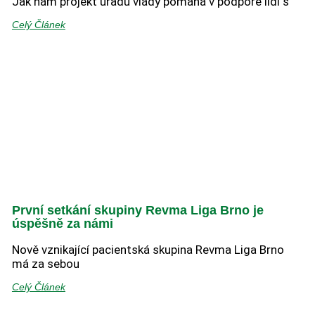
Jak nám projekt úřadu vlády pomáhá v podpoře lidí s
Celý Článek
První setkání skupiny Revma Liga Brno je
úspěšně za námi
Nově vznikající pacientská skupina Revma Liga Brno
má za sebou
Celý Článek