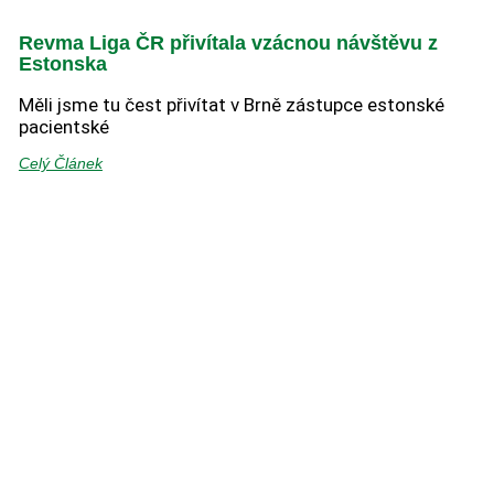
Revma Liga ČR přivítala vzácnou návštěvu z
Estonska
Měli jsme tu čest přivítat v Brně zástupce estonské
pacientské
Celý Článek