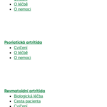
O léčbě
O nemoci
Psoriatická artritida
Cvičení
O léčbě
O nemoci
Revmatoidní artritida
Biologická léčba
Cesta pacienta
Cvičení