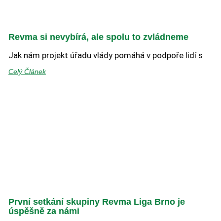
Revma si nevybírá, ale spolu to zvládneme
Jak nám projekt úřadu vlády pomáhá v podpoře lidí s
Celý Článek
První setkání skupiny Revma Liga Brno je
úspěšně za námi