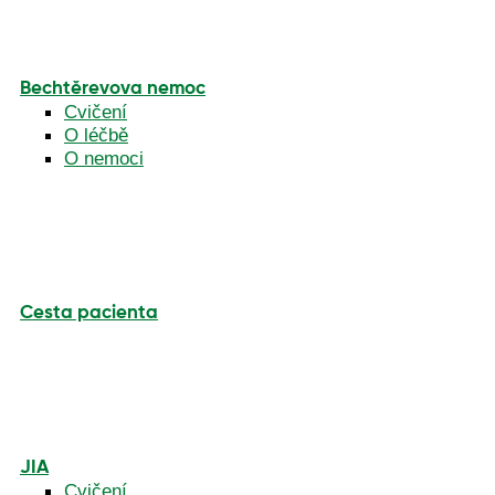
Bechtěrevova nemoc
Cvičení
O léčbě
O nemoci
Cesta pacienta
JIA
Cvičení