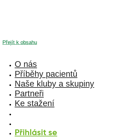
Přejít k obsahu
O nás
Příběhy pacientů
Naše kluby a skupiny
Partneři
Ke stažení
Přihlásit se