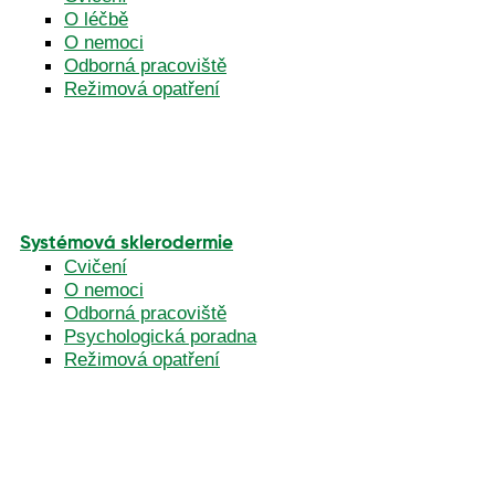
O léčbě
O nemoci
Odborná pracoviště
Režimová opatření
Systémová sklerodermie
Cvičení
O nemoci
Odborná pracoviště
Psychologická poradna
Režimová opatření