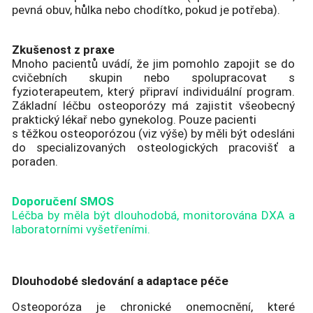
pevná obuv, hůlka nebo chodítko, pokud je potřeba).
Zkušenost z praxe
Mnoho pacientů uvádí, že jim pomohlo zapojit se do
cvičebních skupin nebo spolupracovat s
fyzioterapeutem, který připraví individuální program.
Základní léčbu osteoporózy má zajistit všeobecný
praktický lékař nebo gynekolog. Pouze pacienti
s těžkou osteoporózou (viz výše) by měli být odesláni
do specializovaných osteologických pracovišť a
poraden.
Doporučení SMOS
Léčba by měla být dlouhodobá, monitorována DXA a
laboratorními vyšetřeními.
Dlouhodobé sledování a adaptace péče
Osteoporóza je chronické onemocnění, které