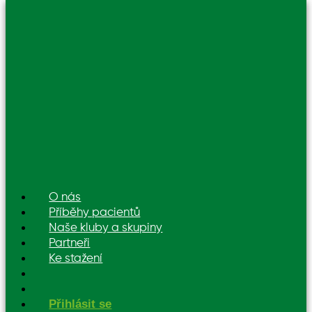
O nás
Příběhy pacientů
Naše kluby a skupiny
Partneři
Ke stažení
Přihlásit se