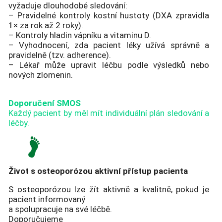
vyžaduje dlouhodobé sledování:
– Pravidelné kontroly kostní hustoty (DXA zpravidla
1× za rok až 2 roky).
– Kontroly hladin vápníku a vitaminu D.
– Vyhodnocení, zda pacient léky užívá správně a
pravidelně (tzv. adherence).
– Lékař může upravit léčbu podle výsledků nebo
nových zlomenin.
Doporučení SMOS
Každý pacient by měl mít individuální plán sledování a
léčby.
Život s osteoporózou aktivní přístup pacienta
S osteoporózou lze žít aktivně a kvalitně, pokud je
pacient informovaný
a spolupracuje na své léčbě.
Doporučujeme