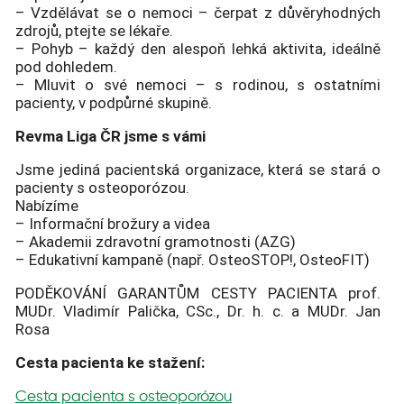
– Vzdělávat se o nemoci – čerpat z důvěryhodných
zdrojů, ptejte se lékaře.
– Pohyb – každý den alespoň lehká aktivita, ideálně
pod dohledem.
– Mluvit o své nemoci – s rodinou, s ostatními
pacienty, v podpůrné skupině.
Revma Liga ČR jsme s vámi
Jsme jediná pacientská organizace, která se stará o
pacienty s osteoporózou.
Nabízíme
– Informační brožury a videa
– Akademii zdravotní gramotnosti (AZG)
– Edukativní kampaně (např. OsteoSTOP!, OsteoFIT)
PODĚKOVÁNÍ GARANTŮM CESTY PACIENTA prof.
MUDr. Vladimír Palička, CSc., Dr. h. c. a MUDr. Jan
Rosa
Cesta pacienta ke stažení:
Cesta pacienta s osteoporózou