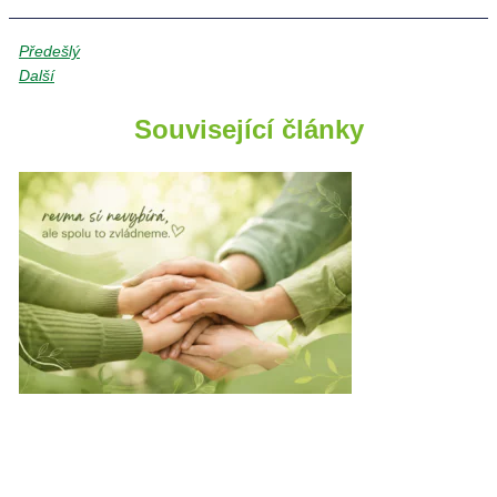
Předešlý
Další
Související články