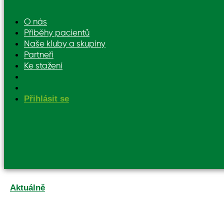
O nás
Příběhy pacientů
Naše kluby a skupiny
Partneři
Ke stažení
Přihlásit se
Aktuálně