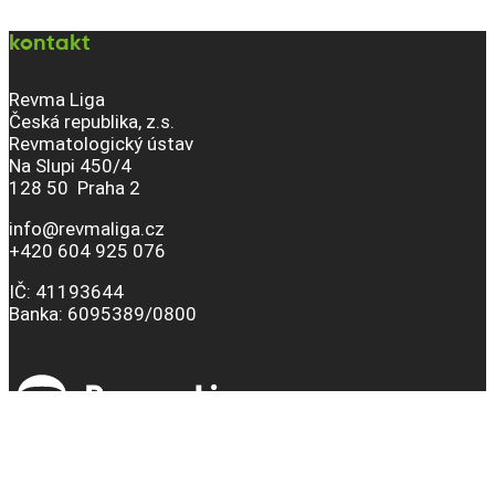
kontakt
Revma Liga
Česká republika, z.s.
Revmatologický ústav
Na Slupi 450/4
128 50 Praha 2
info@revmaliga.cz
+420 604 925 076
IČ: 41193644
Banka: 6095389/0800