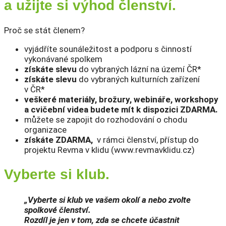
a užijte si výhod členství.
Proč se stát členem?
vyjádříte sounáležitost a podporu s činností
vykonávané spolkem
získáte slevu
do vybraných lázní na území ČR*
získáte slevu
do vybraných kulturních zařízení
v ČR*
veškeré materiály, brožury, webináře, workshopy
a cvičební videa budete mít k dispozici ZDARMA.
můžete se zapojit do rozhodování o chodu
organizace
získáte ZDARMA,
v rámci členství, přístup do
projektu Revma v klidu (www.revmavklidu.cz)
Vyberte si klub.
„Vyberte si klub ve vašem okolí a nebo zvolte
spolkové členství.
Rozdíl je jen v tom, zda se chcete účastnit