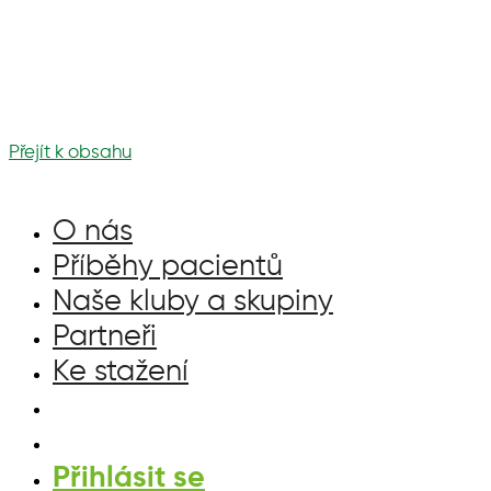
Přejít k obsahu
O nás
Příběhy pacientů
Naše kluby a skupiny
Partneři
Ke stažení
Přihlásit se