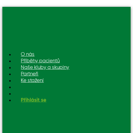
O nás
Příběhy pacientů
Naše kluby a skupiny
Partneři
Ke stažení
Přihlásit se