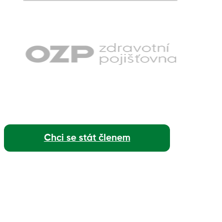
Chci se stát členem