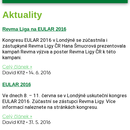
Aktuality
Revma Liga na EULAR 2016
Kongresu EULAR 2016 v Londýně se zúčastnila i
zástupkyně Revma Ligy ČR Hana Šmucrová prezentovala
kampaň Revma výzva a poster Revma Ligy ČR k této
kampani.
Celý článek »
David Kříž
14. 6. 2016
EULAR 2016
Ve dnech 8. – 11. června se v Londýně uskuteční kongres
EULAR 2016. Zúčastní se zástupci Revma Ligy. Více
informací naleznete na stránkách kongresu.
Celý článek »
David Kříž
31. 5. 2016