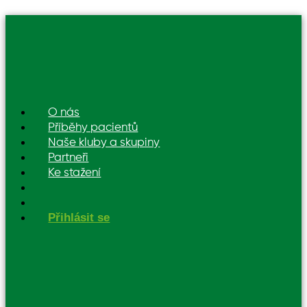
O nás
Příběhy pacientů
Naše kluby a skupiny
Partneři
Ke stažení
Přihlásit se