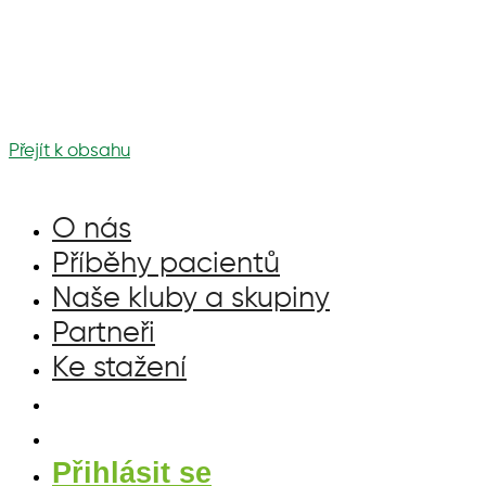
Přejít k obsahu
O nás
Příběhy pacientů
Naše kluby a skupiny
Partneři
Ke stažení
Přihlásit se