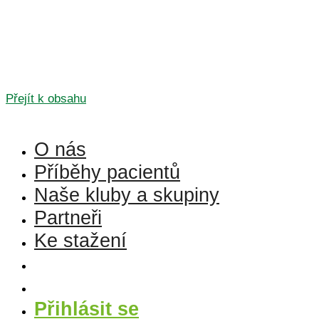
Přejít k obsahu
O nás
Příběhy pacientů
Naše kluby a skupiny
Partneři
Ke stažení
Přihlásit se