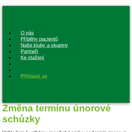
O nás
Příběhy pacientů
Naše kluby a skupiny
Partneři
Ke stažení
Přihlásit se
Změna termínu únorové
schůzky