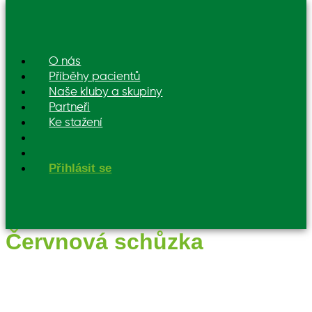
O nás
Příběhy pacientů
Naše kluby a skupiny
Partneři
Ke stažení
Přihlásit se
Červnová schůzka