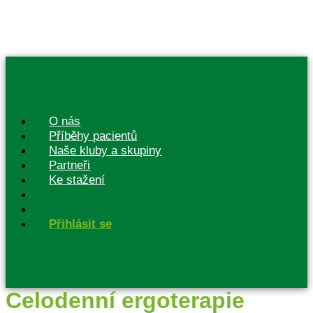
O nás
Příběhy pacientů
Naše kluby a skupiny
Partneři
Ke stažení
Přihlásit se
Celodenní ergoterapie