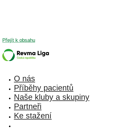
Přejít k obsahu
O nás
Příběhy pacientů
Naše kluby a skupiny
Partneři
Ke stažení